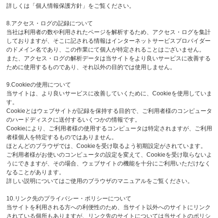
詳しくは「個人情報保護方針」をご覧ください。
8.アクセス・ログの記録について
当社は利用者の数や利用されたページを解析するため、アクセス・ログを集計
しておりますが、そこに記される情報はインターネットサービスプロバイダー
のドメイン名であり、この作業にて個人が特定されることはございません。
また、アクセス・ログの解析データは当サイトをより良いサービスに改善する
ために使用するものであり、それ以外の目的では使用しません。
9.Cookieの使用について
当サイトは、より良いサービスに改善していくために、Cookieを使用していま
す。
Cookieとはウェブサイトが記録を保持する目的で、ご利用者様のコンピュータ
のハードディスクに送付するいくつかの情報です。
Cookieにより、ご利用者様の使用するコンピュータは特定されますが、ご利用
者様個人を特定するものではありません。
ほとんどのブラウザでは、Cookieを受け取るよう初期設定がされています。
ご利用者様がお使いのコンピュータの設定を変えて、Cookieを受け取らないよ
うにできますが、その場合、ウェブサイトの機能を十分にご利用いただけなく
なることがあります。
詳しい説明についてはご使用のブラウザのマニュアルをご覧ください。
10.リンク先のプライバシー・ポリシーについて
当サイトを利用される方への利便性のため、当サイト以外へのサイトにリンク
されている個所もありますが、リンク先のサイトについては当サイトのポリシ