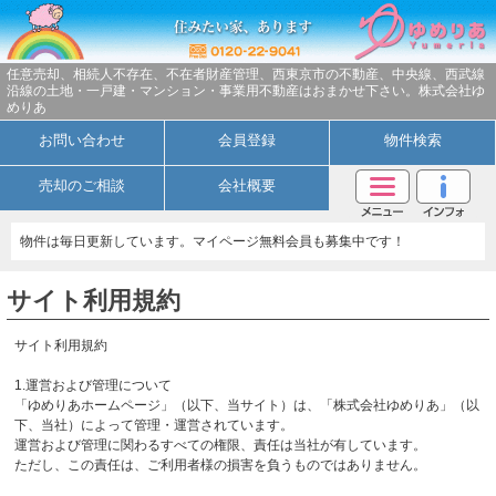
任意売却、相続人不存在、不在者財産管理、西東京市の不動産、中央線、西武線
沿線の土地・一戸建・マンション・事業用不動産はおまかせ下さい。株式会社ゆ
めりあ
お問い合わせ
会員登録
物件検索
売却のご相談
会社概要
物件は毎日更新しています。マイページ無料会員も募集中です！
サイト利用規約
サイト利用規約
1.運営および管理について
「ゆめりあホームページ」（以下、当サイト）は、「株式会社ゆめりあ」（以
下、当社）によって管理・運営されています。
運営および管理に関わるすべての権限、責任は当社が有しています。
ただし、この責任は、ご利用者様の損害を負うものではありません。